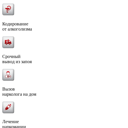
Кодирование
от алкоголизма
Срочный
вывод из запоя
Вызов
нарколога на дом
Лечение
наркомании