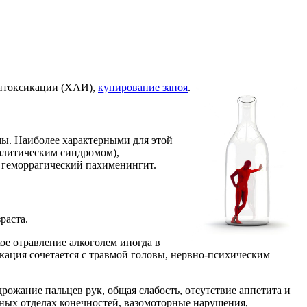
интоксикации (ХАИ),
купирование запоя
.
ы. Наиболее характерными для этой
фалитическим синдромом),
 геморрагический пахименингит.
раста.
ое отравление алкоголем иногда в
кация сочетается с травмой головы, нервно-психическим
 дрожание пальцев рук, общая слабость, отсутствие аппетита и
ных отделах конечностей, вазомоторные нарушения,