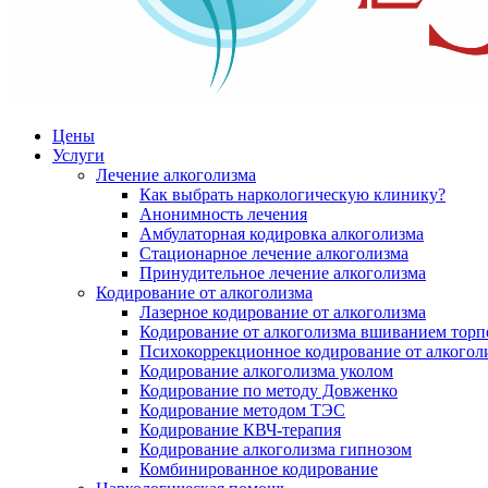
Цены
Услуги
Лечение алкоголизма
Как выбрать наркологическую клинику?
Анонимность лечения
Амбулаторная кодировка алкоголизма
Стационарное лечение алкоголизма
Принудительное лечение алкоголизма
Кодирование от алкоголизма
Лазерное кодирование от алкоголизма
Кодирование от алкоголизма вшиванием тор
Психокоррекционное кодирование от алкогол
Кодирование алкоголизма уколом
Кодирование по методу Довженко
Кодирование методом ТЭС
Кодирование КВЧ-терапия
Кодирование алкоголизма гипнозом
Комбинированное кодирование