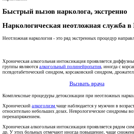
Быстрый вызов нарколога, экстренно
Наркологическая неотложная служба в
Неотложная наркология - это ряд экстренных процедур напра
Хроническая алкогольная интоксикация проявляется диффузны
группы являются
алкогольный полинейропатия
, иногда с кор
псевдотабетический синдром, корсаковский синдром, дрожате
Вызвать врача
Комплексные процедуры детоксикации при неотложных наркол
Хронический
алкоголизм
чаще наблюдается у мужчин в возраст
относительно небольших дозах. Неврологические синдромы воз
перенапряжением.
Хроническая алкогольная интоксикация проявляется рядом си
др. У этих больных отмечают иногда повышение, чаще снижени