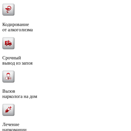
Кодирование
от алкоголизма
Срочный
вывод из запоя
Вызов
нарколога на дом
Лечение
наркомании