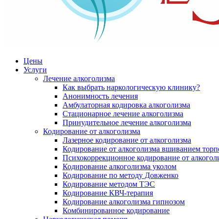
Цены
Услуги
Лечение алкоголизма
Как выбрать наркологическую клинику?
Анонимность лечения
Амбулаторная кодировка алкоголизма
Стационарное лечение алкоголизма
Принудительное лечение алкоголизма
Кодирование от алкоголизма
Лазерное кодирование от алкоголизма
Кодирование от алкоголизма вшиванием тор
Психокоррекционное кодирование от алкогол
Кодирование алкоголизма уколом
Кодирование по методу Довженко
Кодирование методом ТЭС
Кодирование КВЧ-терапия
Кодирование алкоголизма гипнозом
Комбинированное кодирование