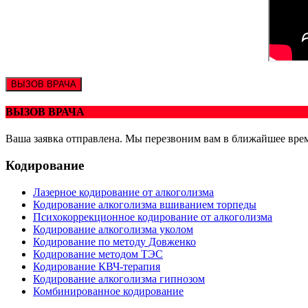
ВЫЗОВ ВРАЧА
ВЫЗОВ ВРАЧА
Ваша заявка отправлена. Мы перезвоним вам в ближайшее вре
Кодирование
Лазерное кодирование от алкоголизма
Кодирование алкоголизма вшиванием торпеды
Психокоррекционное кодирование от алкоголизма
Кодирование алкоголизма уколом
Кодирование по методу Довженко
Кодирование методом ТЭС
Кодирование КВЧ-терапия
Кодирование алкоголизма гипнозом
Комбинированное кодирование