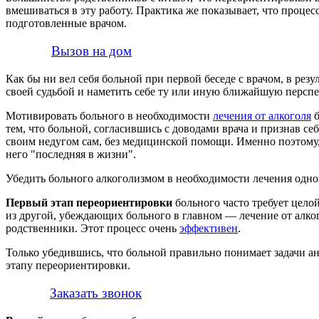
вмешиваться в эту работу. Практика же показывает, что проце
подготовленные врачом.
Вызов на дом
Как бы ни вел себя больной при первой беседе с врачом, в рез
своей судьбой и наметить себе ту или иную ближайшую перспе
Мотивировать больного в необходимости
лечения от алкоголя
б
тем, что больной, согласившись с доводами врача и признав се
своим недугом сам, без медицинской помощи. Именно поэтому,
него "последняя в жизни".
Убедить больного алкоголизмом в необходимости лечения одной 
Первый этап переориентировки
больного часто требует цело
из другой, убеждающих больного в главном — лечение от алк
родственники. Этот процесс очень
эффективен
.
Только убедившись, что больной правильно понимает задачи ан
этапу переориентировки.
Заказать звонок