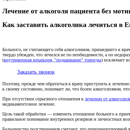
Лечение от алкоголя пациента без мот
Как заставить алкоголика лечиться в 
Больного, не считающего себя алкоголиком, пришедшего к врач
твердо убежден, что лечился не по необходимости, а по недора
(
внутривенная инъекция, "подшивание" торпеды
) исключает в
Заказать звонок
Поэтому, прежде чем обратиться к врачу приступить к лечению
к своему состоянию, понимает ли, что болен алкоголизмом, что
При отсутствии серьезного отношения к
лечению от алкоголиз
медикаментозное лечение.
Цель такой обработки — изменить отношение больного к прием
правильное понимание внутренних резервов и личностных во
Большинство родственников считают, что переориентировкой в